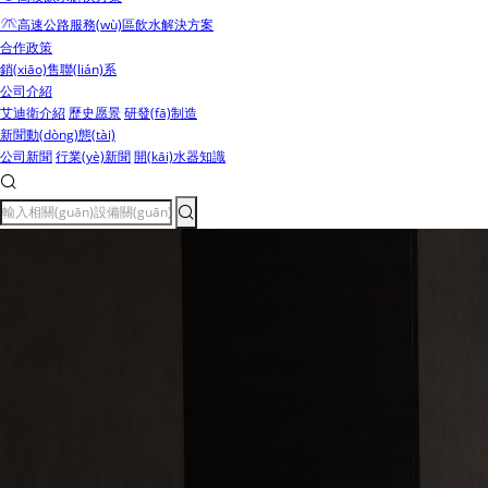
高速公路服務(wù)區飲水解決方案
合作政策
銷(xiāo)售聯(lián)系
公司介紹
艾迪衛介紹
歷史愿景
研發(fā)制造
新聞動(dòng)態(tài)
公司新聞
行業(yè)新聞
開(kāi)水器知識