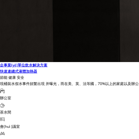
企事業(yè)單位飲水解決方案
企事業(yè)單位飲水解決方案
企事業(yè)單位飲水解決方案
快速連續式液體加熱器
快速連續式液體加熱器
快速連續式液體加熱器
節能 健康 安全
現桶裝水假水事件頻繁出現 并曝光，而在美、英、法等國，70%以上的家庭以及辦公
辦公室
茶水間
會(huì )議室