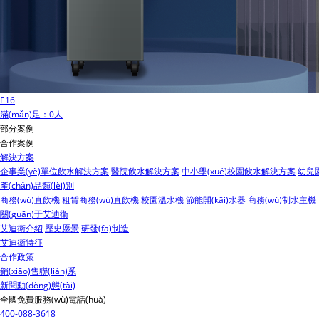
E16
滿(mǎn)足：0人
部分案例
合作案例
解決方案
企事業(yè)單位飲水解決方案
醫院飲水解決方案
中小學(xué)校園飲水解決方案
幼兒
產(chǎn)品類(lèi)別
商務(wù)直飲機
租賃商務(wù)直飲機
校園溫水機
節能開(kāi)水器
商務(wù)制水主機
關(guān)于艾迪衛
艾迪衛介紹
歷史愿景
研發(fā)制造
艾迪衛特征
合作政策
銷(xiāo)售聯(lián)系
新聞動(dòng)態(tài)
全國免費服務(wù)電話(huà)
400-088-3618