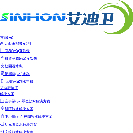
首頁(yè)
產(chǎn)品類(lèi)別
商務(wù)直飲機
租賃商務(wù)直飲機
校園溫水機
節能開(kāi)水器
商務(wù)制水主機
艾迪衛特征
解決方案
企事業(yè)單位飲水解決方案
醫院飲水解決方案
中小學(xué)校園飲水解決方案
幼兒園飲水解決方案
高校飲水解決方案