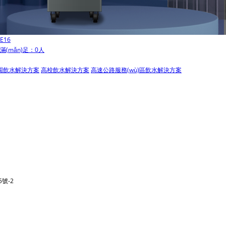
E16
滿(mǎn)足：0人
園飲水解決方案
高校飲水解決方案
高速公路服務(wù)區飲水解決方案
5號-2