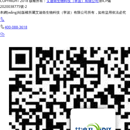
COPYRIGHT 2018 版權所有：
艾迪衛生物科技（寧波）有限公司
浙ICP備
2020038775號-2
本網(wǎng)站版權所屬艾迪衛生物科技（寧波）有限公司所有，如有盜用依法必究
400-088-3618