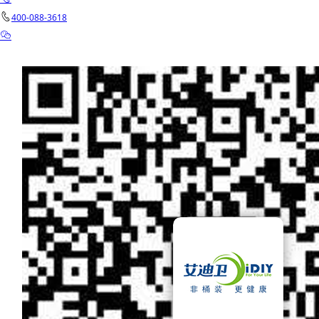
400-088-3618