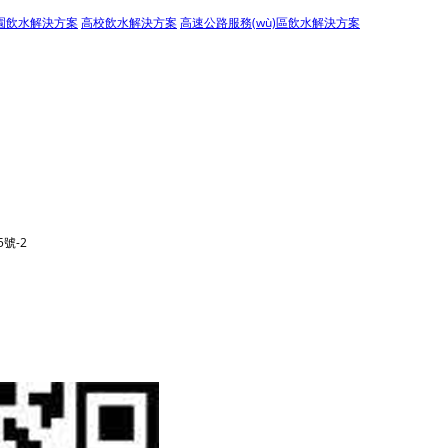
園飲水解決方案
高校飲水解決方案
高速公路服務(wù)區飲水解決方案
5號-2