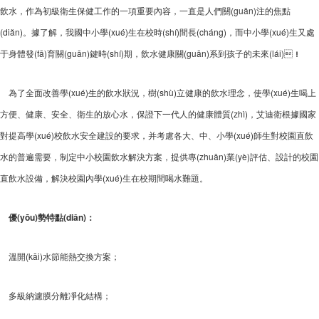
飲水，作為初級衛生保健工作的一項重要內容，一直是人們關(guān)注的焦點
(diǎn)。據了解，我國中小學(xué)生在校時(shí)間長(cháng)，而中小學(xué)生又處
于身體發(fā)育關(guān)鍵時(shí)期，飲水健康關(guān)系到孩子的未來(lái)！
為了全面改善學(xué)生的飲水狀況，樹(shù)立健康的飲水理念，使學(xué)生喝上
方便、健康、安全、衛生的放心水，保證下一代人的健康體質(zhì)，艾迪衛根據國家
對提高學(xué)校飲水安全建設的要求，并考慮各大、中、小學(xué)師生對校園直飲
水的普遍需要，制定中小校園飲水解決方案，提供專(zhuān)業(yè)評估、設計的校園
直飲水設備，解決校園內學(xué)生在校期間喝水難題。
優(yōu)勢特點(diǎn)：
溫開(kāi)水節能熱交換方案；
多級納濾膜分離凈化結構；