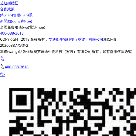
艾迪衛特征
合作政策
銷(xiāo)售聯(lián)系
新聞動(dòng)態(tài)
全國免費服務(wù)電話(huà)
400-088-3618
COPYRIGHT 2018 版權所有：
艾迪衛生物科技（寧波）有限公司
浙ICP備
2020038775號-2
本網(wǎng)站版權所屬艾迪衛生物科技（寧波）有限公司所有，如有盜用依法必究
400-088-3618