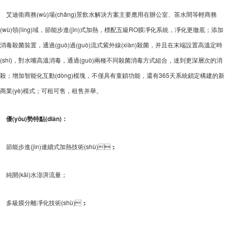
艾迪衛商務(wù)場(chǎng)景飲水解決方案主要應用在辦公室、茶水間等輕商務
(wù)領(lǐng)域，節能步進(jìn)式加熱，標配五級RO膜凈化系統，凈化更徹底；添加
消毒殺菌裝置，通過(guò)過(guò)流式紫外線(xiàn)殺菌，并且在末端設置高溫定時
(shí)，對水嘴高溫消毒，通過(guò)兩種不同殺菌消毒方式組合，達到更深層次的消
殺；增加智能化互動(dòng)模塊，不僅具有童鎖功能，還有365天系統鎖定構建的新
商業(yè)模式；可租可售，租售并舉。
優(yōu)勢特點(diǎn)：
節能步進(jìn)連續式加熱技術(shù)；
純開(kāi)水澎湃流量；
多級膜分離凈化技術(shù)；