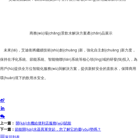
商務(wù)場(chǎng)景飲水解決方案產(chǎn)品展示
未來(lái)，艾迪衛將繼續技術(shù)創(chuàng )新，強化自主創(chuàng )新力度，
保持在凈化系統、節能系統、智能物聯(lián)系統等核心領(lǐng)域的研發(fā)投入，為
用戶(hù)提供全方位智能化服務(wù)與解決方案，提供新鮮安全的直飲水，保障商用
環(huán)境下的飲用水安全。
上一篇：
開(kāi)水機給便利店服務(wù)賦能
下一篇：
節能開(kāi)水器異軍突起，您了解它的優(yōu)勢嗎？
返回列表