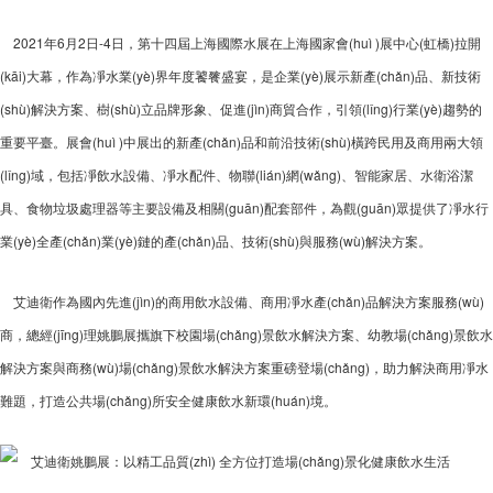
2021年6月2日-4日，第十四屆上海國際水展在上海國家會(huì )展中心(虹橋)拉開
(kāi)大幕，作為凈水業(yè)界年度饕餮盛宴，是企業(yè)展示新產(chǎn)品、新技術
(shù)解決方案、樹(shù)立品牌形象、促進(jìn)商貿合作，引領(lǐng)行業(yè)趨勢的
重要平臺。展會(huì )中展出的新產(chǎn)品和前沿技術(shù)橫跨民用及商用兩大領
(lǐng)域，包括凈飲水設備、凈水配件、物聯(lián)網(wǎng)、智能家居、水衛浴潔
具、食物垃圾處理器等主要設備及相關(guān)配套部件，為觀(guān)眾提供了凈水行
業(yè)全產(chǎn)業(yè)鏈的產(chǎn)品、技術(shù)與服務(wù)解決方案。
艾迪衛作為國內先進(jìn)的商用飲水設備、商用凈水產(chǎn)品解決方案服務(wù)
商，總經(jīng)理姚鵬展攜旗下校園場(chǎng)景飲水解決方案、幼教場(chǎng)景飲水
解決方案與商務(wù)場(chǎng)景飲水解決方案重磅登場(chǎng)，助力解決商用凈水
難題，打造公共場(chǎng)所安全健康飲水新環(huán)境。