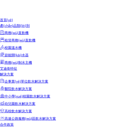
首頁(yè)
產(chǎn)品類(lèi)別
商務(wù)直飲機
租賃商務(wù)直飲機
校園溫水機
節能開(kāi)水器
商務(wù)制水主機
艾迪衛特征
解決方案
企事業(yè)單位飲水解決方案
醫院飲水解決方案
中小學(xué)校園飲水解決方案
幼兒園飲水解決方案
高校飲水解決方案
高速公路服務(wù)區飲水解決方案
合作政策